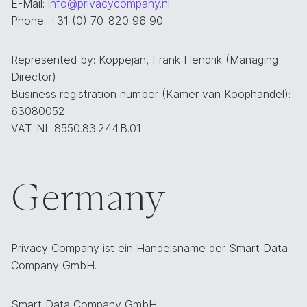
E-Mail:
info@privacycompany.nl
Phone: +31 (0) 70-820 96 90
Represented by: Koppejan, Frank Hendrik (Managing
Director)
Business registration number (Kamer van Koophandel):
63080052
VAT: NL 8550.83.244.B.01
Germany
Privacy Company ist ein Handelsname der Smart Data
Company GmbH.
Smart Data Company GmbH