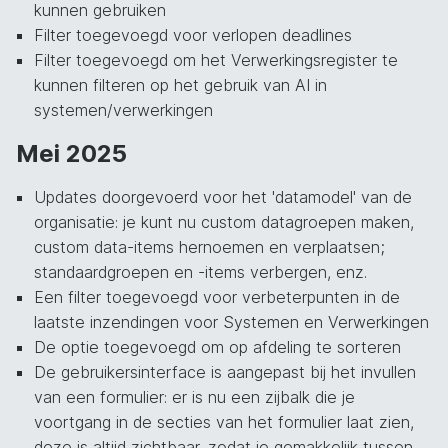
kunnen gebruiken
Filter toegevoegd voor verlopen deadlines
Filter toegevoegd om het Verwerkingsregister te
kunnen filteren op het gebruik van AI in
systemen/verwerkingen
Mei 2025
Updates doorgevoerd voor het 'datamodel' van de
organisatie: je kunt nu custom datagroepen maken,
custom data-items hernoemen en verplaatsen;
standaardgroepen en -items verbergen, enz.
Een filter toegevoegd voor verbeterpunten in de
laatste inzendingen voor Systemen en Verwerkingen
De optie toegevoegd om op afdeling te sorteren
De gebruikersinterface is aangepast bij het invullen
van een formulier: er is nu een zijbalk die je
voortgang in de secties van het formulier laat zien,
deze is altijd zichtbaar, zodat je gemakkelijk tussen